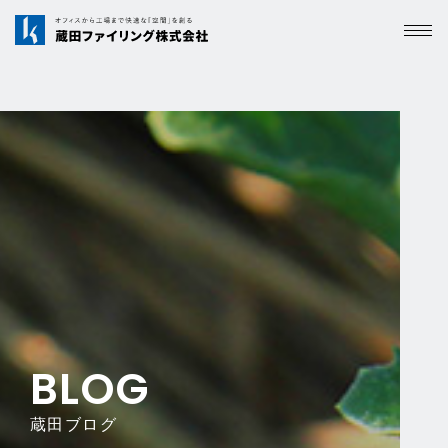
BLOG
蔵田ブログ