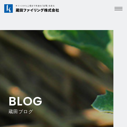
BLOG
蔵田ブログ