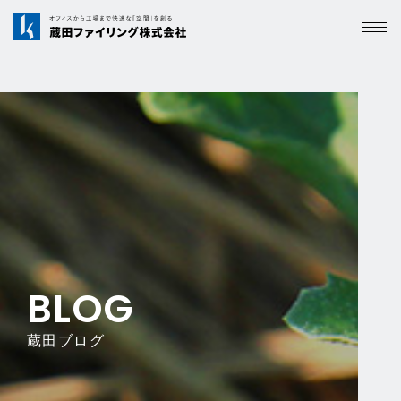
BLOG
蔵田ブログ