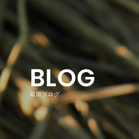
BLOG
蔵田ブログ