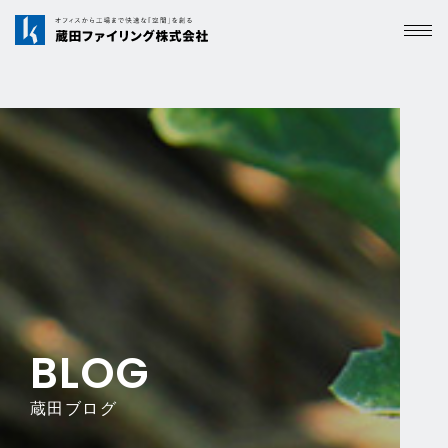
BLOG
蔵田ブログ