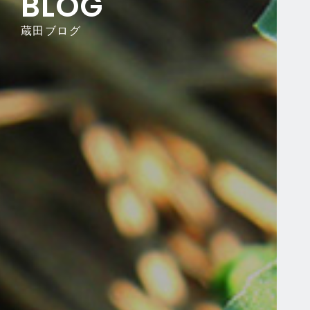
BLOG
蔵田ブログ