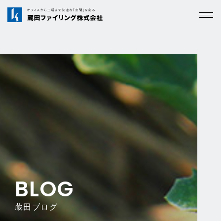
BLOG
蔵田ブログ